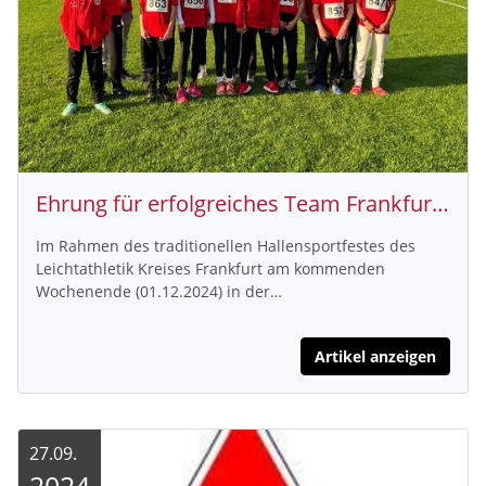
Ehrung für erfolgreiches Team Frankfurt -Kreisvergleich 2024
Im Rahmen des traditionellen Hallensportfestes des
Leichtathletik Kreises Frankfurt am kommenden
Wochenende (01.12.2024) in der…
Artikel anzeigen
27.09.
2024