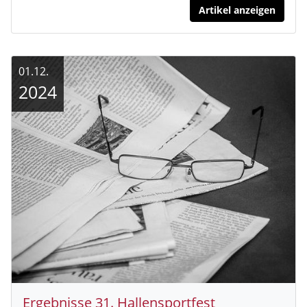
Artikel anzeigen
01.12.
2024
Ergebnisse 31. Hallensportfest