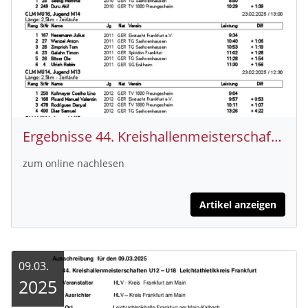
Ergebnisse 44. Kreishallenmeisterschaften U 12 - U 18
zum online nachlesen
Artikel anzeigen
09.03.
2025