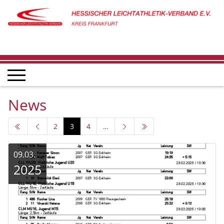
News
2
3
4
…
09.03.
2025