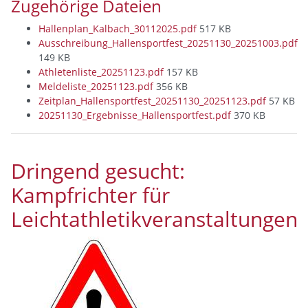
Zugehörige Dateien
Hallenplan_Kalbach_30112025.pdf
517 KB
Ausschreibung_Hallensportfest_20251130_20251003.pdf
149 KB
Athletenliste_20251123.pdf
157 KB
Meldeliste_20251123.pdf
356 KB
Zeitplan_Hallensportfest_20251130_20251123.pdf
57 KB
20251130_Ergebnisse_Hallensportfest.pdf
370 KB
Dringend gesucht:
Kampfrichter für
Leichtathletikveranstaltungen