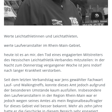
Werte Leichtathletinnen und Leichtathleten,
werte Laufveranstalter im Rhein-Main-Gebiet,
heute ist es an mir, den Tod eines engagierten Mitstreiters
des Hessischen Leichtathletik-Verbandes mitzuteilen: In der
Nacht zum Donnerstag vergangener Woche ist Jens Indorf
nach langer Krankheit verstorben.
Seit dem letzten Verbandstag war Jens gewählter Fachwart
Lauf- und Walkingtreffs, konnte dieses Amt jedoch aufgrund
der besonderen Umstände kaum ausfüllen. Insbesondere
den Laufveranstaltern in der Region Rhein-Main war er
jedoch wegen seines Amtes als mein Regionalbeauftragter
für dieses Gebiet viel besser bekannt. Mehr als zehn Jahre
hatte er die Geschicke in diesem Bereich sehr engagiert