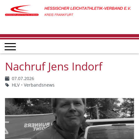
Nachruf Jens Indorf
07.07.2026
HLV
Verbandsnews