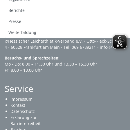
Berichte
Presse
Weiterbildung
©
Hessischer Leichtathletik-Verband e.V.
• Otto-Fleck-Schneise
4 • 60528 Frankfurt am Main • Tel. 069 6789211 •
info(@)hlv.de
Besuchs- und Sprechzeiten
:
Mo - Do: 8.00 – 11.30 Uhr und 13.30 – 15.30 Uhr
Fr: 8.00 – 13.00 Uhr
Service
Impressum
Kontakt
Datenschutz
Erklärung zur
Barrierefreiheit
Barriere