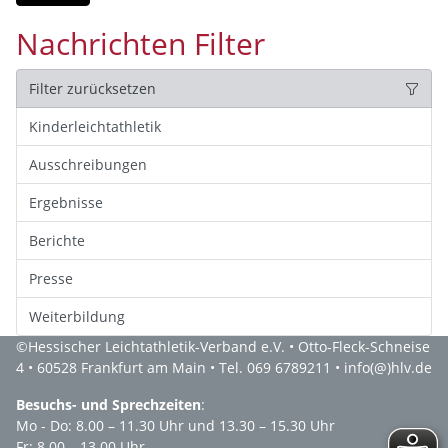
Nachrichten Filter
Filter zurücksetzen
Kinderleichtathletik
Ausschreibungen
Ergebnisse
Berichte
Presse
Weiterbildung
©
Hessischer Leichtathletik-Verband e.V.
• Otto-Fleck-Schneise
4 • 60528 Frankfurt am Main • Tel. 069 6789211 •
info(@)hlv.de
Besuchs- und Sprechzeiten
:
Mo - Do: 8.00 – 11.30 Uhr und 13.30 – 15.30 Uhr
Fr: 8.00 – 13.00 Uhr