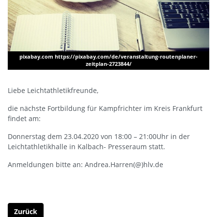
pixabay.com https://pixabay.com/de/veranstaltung-routenplaner-
zeitplan-2723844/
Liebe Leichtathletikfreunde,
die nächste Fortbildung für Kampfrichter im Kreis Frankfurt
findet am:
Donnerstag dem 23.04.2020 von 18:00 – 21:00Uhr in der
Leichtathletikhalle in Kalbach- Presseraum statt.
Anmeldungen bitte an: Andrea.Harren(@)hlv.de
Zurück