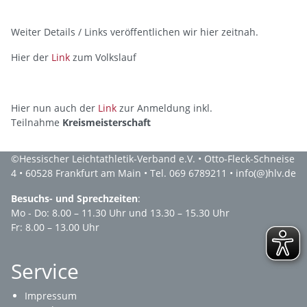
Weiter Details / Links veröffentlichen wir hier zeitnah.
Hier der
Link
zum Volkslauf
Hier nun auch der
Link
zur Anmeldung inkl.
Teilnahme
Kreismeisterschaft
©
Hessischer Leichtathletik-Verband e.V.
• Otto-Fleck-Schneise
4 • 60528 Frankfurt am Main • Tel. 069 6789211 •
info(@)hlv.de
Besuchs- und Sprechzeiten
:
Mo - Do: 8.00 – 11.30 Uhr und 13.30 – 15.30 Uhr
Fr: 8.00 – 13.00 Uhr
Service
Impressum