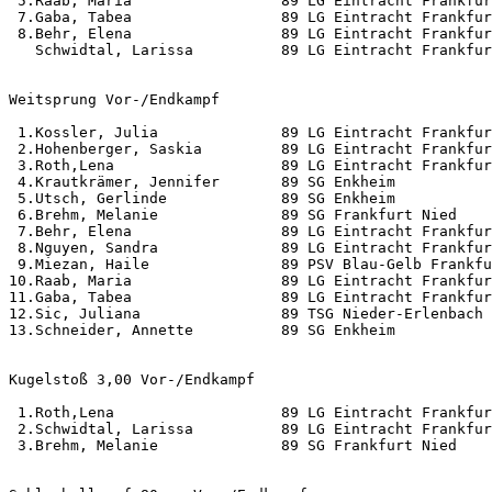
 5.Raab, Maria                 89 LG Eintracht Frankfur
 7.Gaba, Tabea                 89 LG Eintracht Frankfur
 8.Behr, Elena                 89 LG Eintracht Frankfur
   Schwidtal, Larissa          89 LG Eintracht Frankfur
Weitsprung Vor-/Endkampf                               
 1.Kossler, Julia              89 LG Eintracht Frankfur
 2.Hohenberger, Saskia         89 LG Eintracht Frankfur
 3.Roth,Lena                   89 LG Eintracht Frankfur
 4.Krautkrämer, Jennifer       89 SG Enkheim           
 5.Utsch, Gerlinde             89 SG Enkheim           
 6.Brehm, Melanie              89 SG Frankfurt Nied    
 7.Behr, Elena                 89 LG Eintracht Frankfur
 8.Nguyen, Sandra              89 LG Eintracht Frankfur
 9.Miezan, Haile               89 PSV Blau-Gelb Frankfu
10.Raab, Maria                 89 LG Eintracht Frankfur
11.Gaba, Tabea                 89 LG Eintracht Frankfur
12.Sic, Juliana                89 TSG Nieder-Erlenbach 
13.Schneider, Annette          89 SG Enkheim           
Kugelstoß 3,00 Vor-/Endkampf                           
 1.Roth,Lena                   89 LG Eintracht Frankfur
 2.Schwidtal, Larissa          89 LG Eintracht Frankfur
 3.Brehm, Melanie              89 SG Frankfurt Nied    