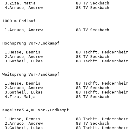
 3.Ziza, Matja                 88 TV Seckbach          
 4.Arnuco, Andrew              88 TV Seckbach          
1000 m Endlauf                                         
 1.Arnuco, Andrew              88 TV Seckbach          
Hochsprung Vor-/Endkampf                               
 1.Hesse, Dennis               88 Tschft. Heddernheim  
 2.Arnuco, Andrew              88 TV Seckbach          
 3.Gutheil, Lukas              88 Tschft. Heddernheim  
Weitsprung Vor-/Endkampf                               
 1.Hesse, Dennis               88 Tschft. Heddernheim  
 2.Arnuco, Andrew              88 TV Seckbach          
 3.Gutheil, Lukas              88 Tschft. Heddernheim  
 4.Ziza, Matja                 88 TV Seckbach          
Kugelstoß 4,00 Vor-/Endkampf                           
 1.Hesse, Dennis               88 Tschft. Heddernheim  
 2.Arnuco, Andrew              88 TV Seckbach          
 3.Gutheil, Lukas              88 Tschft. Heddernheim  