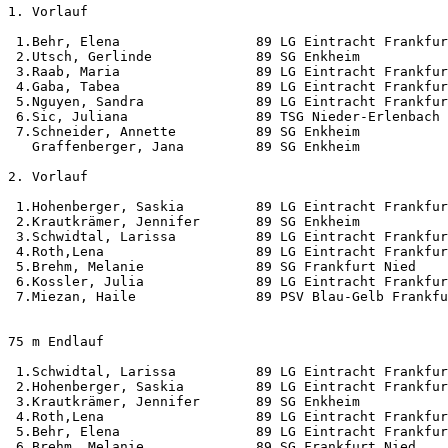
1. Vorlauf                     

 1.Behr, Elena                 89 LG Eintracht Frankfur
 2.Utsch, Gerlinde             89 SG Enkheim           
 3.Raab, Maria                 89 LG Eintracht Frankfur
 4.Gaba, Tabea                 89 LG Eintracht Frankfur
 5.Nguyen, Sandra              89 LG Eintracht Frankfur
 6.Sic, Juliana                89 TSG Nieder-Erlenbach 
 7.Schneider, Annette          89 SG Enkheim           
   Graffenberger, Jana         89 SG Enkheim           
2. Vorlauf                     

 1.Hohenberger, Saskia         89 LG Eintracht Frankfur
 2.Krautkrämer, Jennifer       89 SG Enkheim           
 3.Schwidtal, Larissa          89 LG Eintracht Frankfur
 4.Roth,Lena                   89 LG Eintracht Frankfur
 5.Brehm, Melanie              89 SG Frankfurt Nied    
 6.Kossler, Julia              89 LG Eintracht Frankfur
 7.Miezan, Haile               89 PSV Blau-Gelb Frankfu
75 m Endlauf                                           
 1.Schwidtal, Larissa          89 LG Eintracht Frankfur
 2.Hohenberger, Saskia         89 LG Eintracht Frankfur
 3.Krautkrämer, Jennifer       89 SG Enkheim           
 4.Roth,Lena                   89 LG Eintracht Frankfur
 5.Behr, Elena                 89 LG Eintracht Frankfur
 6.Brehm, Melanie              89 SG Frankfurt Nied    