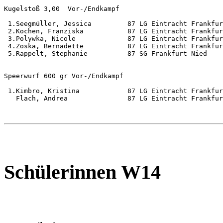
Kugelstoß 3,00  Vor-/Endkampf                          
 1.Seegmüller, Jessica         87 LG Eintracht Frankfur
 2.Kochen, Franziska           87 LG Eintracht Frankfur
 3.Polywka, Nicole             87 LG Eintracht Frankfur
 4.Zoska, Bernadette           87 LG Eintracht Frankfur
 5.Rappelt, Stephanie          87 SG Frankfurt Nied    
Speerwurf 600 gr Vor-/Endkampf                         
 1.Kimbro, Kristina            87 LG Eintracht Frankfur
   Flach, Andrea               87 LG Eintracht Frankfur
Schülerinnen W14