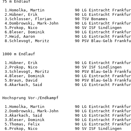
75 m Endlauf                                           
 1.Homolka, Martin             90 LG Eintracht Frankfur
 2.Hübner, Erik                90 LG Eintracht Frankfur
 3.Schlosser, Florian          90 TSV Bonames          
 4.Dombrowski, Mark-John       90 LG Eintracht Frankfur
 5.Prokop, Nico                90 SV ISF Sindlingen    
 6.Bleser, Dominik             90 LG Eintracht Frankfur
 7.Heid, Aaron                 90 LG Eintracht Frankfur
 8.Schlevogt, Moritz           90 PSV Blau-Gelb Frankfu
1000 m Endlauf                                         
 1.Hübner, Erik                90 LG Eintracht Frankfur
 2.Prokop, Nico                90 SV ISF Sindlingen    
 3.Schlevogt, Moritz           90 PSV Blau-Gelb Frankfu
 4.Bleser, Dominik             90 LG Eintracht Frankfur
 5.Braun, David                90 PSV Blau-Gelb Frankfu
 6.Akarkach, Said              90 LG Eintracht Frankfur
Hochsprung Vor-/Endkampf                               
 1.Homolka, Martin             90 LG Eintracht Frankfur
 2.Dombrowski, Mark-John       90 LG Eintracht Frankfur
 3.Akarkach, Said              90 LG Eintracht Frankfur
 3.Bleser, Dominik             90 LG Eintracht Frankfur
 5.Thomas, Felix               90 LG Eintracht Frankfur
 6.Prokop, Nico                90 SV ISF Sindlingen    