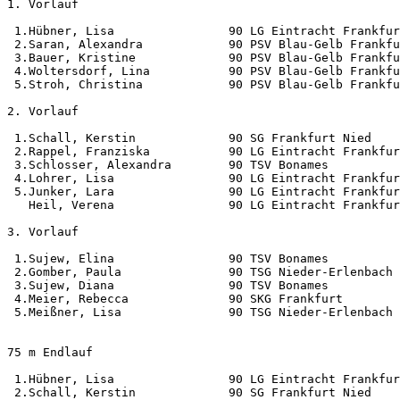
1. Vorlauf                     

 1.Hübner, Lisa                90 LG Eintracht Frankfur
 2.Saran, Alexandra            90 PSV Blau-Gelb Frankfu
 3.Bauer, Kristine             90 PSV Blau-Gelb Frankfu
 4.Woltersdorf, Lina           90 PSV Blau-Gelb Frankfu
 5.Stroh, Christina            90 PSV Blau-Gelb Frankfu
2. Vorlauf                     

 1.Schall, Kerstin             90 SG Frankfurt Nied    
 2.Rappel, Franziska           90 LG Eintracht Frankfur
 3.Schlosser, Alexandra        90 TSV Bonames          
 4.Lohrer, Lisa                90 LG Eintracht Frankfur
 5.Junker, Lara                90 LG Eintracht Frankfur
   Heil, Verena                90 LG Eintracht Frankfur
3. Vorlauf                     

 1.Sujew, Elina                90 TSV Bonames          
 2.Gomber, Paula               90 TSG Nieder-Erlenbach 
 3.Sujew, Diana                90 TSV Bonames          
 4.Meier, Rebecca              90 SKG Frankfurt        
 5.Meißner, Lisa               90 TSG Nieder-Erlenbach 
75 m Endlauf                                           
 1.Hübner, Lisa                90 LG Eintracht Frankfur
 2.Schall, Kerstin             90 SG Frankfurt Nied    