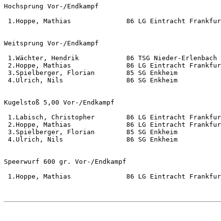
Hochsprung Vor-/Endkampf                               
 1.Hoppe, Mathias              86 LG Eintracht Frankfur
Weitsprung Vor-/Endkampf                               
 1.Wächter, Hendrik            86 TSG Nieder-Erlenbach 
 2.Hoppe, Mathias              86 LG Eintracht Frankfur
 3.Spielberger, Florian        85 SG Enkheim           
 4.Ulrich, Nils                86 SG Enkheim           
Kugelstoß 5,00 Vor-/Endkampf                           
 1.Labisch, Christopher        86 LG Eintracht Frankfur
 2.Hoppe, Mathias              86 LG Eintracht Frankfur
 3.Spielberger, Florian        85 SG Enkheim           
 4.Ulrich, Nils                86 SG Enkheim           
Speerwurf 600 gr. Vor-/Endkampf                        
 1.Hoppe, Mathias              86 LG Eintracht Frankfur