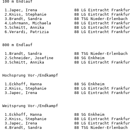
100 m Endlauf                                          
 1.Japec, Irena                88 LG Eintracht Frankfur
 2.Kniss, Stephanie            88 LG Eintracht Frankfur
 3.Brandt, Sandra              88 TSG Nieder-Erlenbach 
 4.Lohrmann, Michaela          88 LG Eintracht Frankfur
 5.Schmitt, Annika             88 LG Eintracht Frankfur
 6.Verardi, Patrizia           88 LG Eintracht Frankfur
800 m Endlauf                                          
 1.Brandt, Sandra              88 TSG Nieder-Erlenbach 
 2.Schneider, Josefine         88 SG Enkheim           
 3.Schmitt, Annika             88 LG Eintracht Frankfur
Hochsprung Vor-/Endkampf                               
 1.Eckhoff, Hanna              88 SG Enkheim           
 2.Kniss, Stephanie            88 LG Eintracht Frankfur
 3.Japec, Irena                88 LG Eintracht Frankfur
Weitsprung Vor-/Endkampf                               
 1.Eckhoff, Hanna              88 SG Enkheim           
 2.Kniss, Stephanie            88 LG Eintracht Frankfur
 3.Japec, Irena                88 LG Eintracht Frankfur
 4.Brandt, Sandra              88 TSG Nieder-Erlenbach 