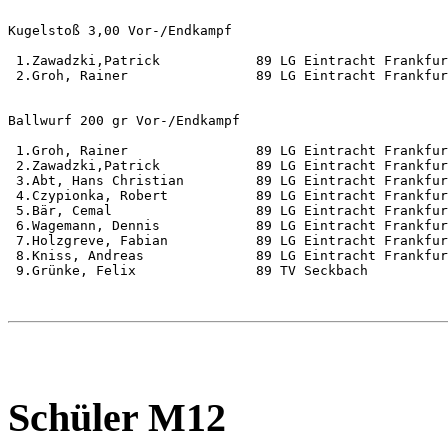
Kugelstoß 3,00 Vor-/Endkampf                           
 1.Zawadzki,Patrick            89 LG Eintracht Frankfur
 2.Groh, Rainer                89 LG Eintracht Frankfur
Ballwurf 200 gr Vor-/Endkampf                          
 1.Groh, Rainer                89 LG Eintracht Frankfur
 2.Zawadzki,Patrick            89 LG Eintracht Frankfur
 3.Abt, Hans Christian         89 LG Eintracht Frankfur
 4.Czypionka, Robert           89 LG Eintracht Frankfur
 5.Bär, Cemal                  89 LG Eintracht Frankfur
 6.Wagemann, Dennis            89 LG Eintracht Frankfur
 7.Holzgreve, Fabian           89 LG Eintracht Frankfur
 8.Kniss, Andreas              89 LG Eintracht Frankfur
 9.Grünke, Felix               89 TV Seckbach          
Schüler M12