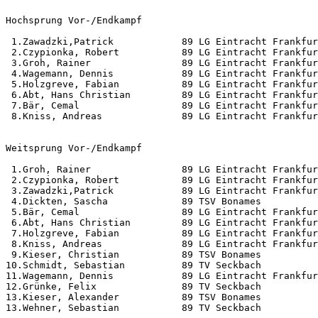
Hochsprung Vor-/Endkampf                               
 1.Zawadzki,Patrick            89 LG Eintracht Frankfur
 2.Czypionka, Robert           89 LG Eintracht Frankfur
 3.Groh, Rainer                89 LG Eintracht Frankfur
 4.Wagemann, Dennis            89 LG Eintracht Frankfur
 5.Holzgreve, Fabian           89 LG Eintracht Frankfur
 6.Abt, Hans Christian         89 LG Eintracht Frankfur
 7.Bär, Cemal                  89 LG Eintracht Frankfur
 8.Kniss, Andreas              89 LG Eintracht Frankfur
Weitsprung Vor-/Endkampf                               
 1.Groh, Rainer                89 LG Eintracht Frankfur
 2.Czypionka, Robert           89 LG Eintracht Frankfur
 3.Zawadzki,Patrick            89 LG Eintracht Frankfur
 4.Dickten, Sascha             89 TSV Bonames          
 5.Bär, Cemal                  89 LG Eintracht Frankfur
 6.Abt, Hans Christian         89 LG Eintracht Frankfur
 7.Holzgreve, Fabian           89 LG Eintracht Frankfur
 8.Kniss, Andreas              89 LG Eintracht Frankfur
 9.Kieser, Christian           89 TSV Bonames          
10.Schmidt, Sebastian          89 TV Seckbach          
11.Wagemann, Dennis            89 LG Eintracht Frankfur
12.Grünke, Felix               89 TV Seckbach          
13.Kieser, Alexander           89 TSV Bonames          
13.Wehner, Sebastian           89 TV Seckbach          