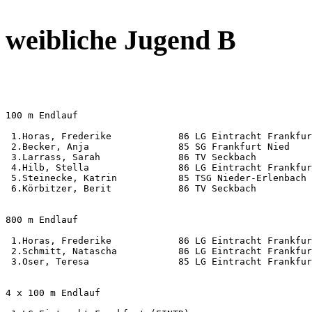
weibliche Jugend B
100 m Endlauf                                          
 1.Horas, Frederike            86 LG Eintracht Frankfur
 2.Becker, Anja                85 SG Frankfurt Nied    
 3.Larrass, Sarah              86 TV Seckbach          
 4.Hilb, Stella                86 LG Eintracht Frankfur
 5.Steinecke, Katrin           85 TSG Nieder-Erlenbach 
 6.Körbitzer, Berit            86 TV Seckbach          
800 m Endlauf                                          
 1.Horas, Frederike            86 LG Eintracht Frankfur
 2.Schmitt, Natascha           86 LG Eintracht Frankfur
 3.Oser, Teresa                85 LG Eintracht Frankfur
4 x 100 m Endlauf                                      