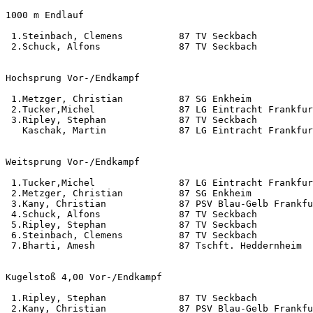
1000 m Endlauf                                         
 1.Steinbach, Clemens          87 TV Seckbach          
 2.Schuck, Alfons              87 TV Seckbach          
Hochsprung Vor-/Endkampf                               
 1.Metzger, Christian          87 SG Enkheim           
 2.Tucker,Michel               87 LG Eintracht Frankfur
 3.Ripley, Stephan             87 TV Seckbach          
   Kaschak, Martin             87 LG Eintracht Frankfur
Weitsprung Vor-/Endkampf                               
 1.Tucker,Michel               87 LG Eintracht Frankfur
 2.Metzger, Christian          87 SG Enkheim           
 3.Kany, Christian             87 PSV Blau-Gelb Frankfu
 4.Schuck, Alfons              87 TV Seckbach          
 5.Ripley, Stephan             87 TV Seckbach          
 6.Steinbach, Clemens          87 TV Seckbach          
 7.Bharti, Amesh               87 Tschft. Heddernheim  
Kugelstoß 4,00 Vor-/Endkampf                           
 1.Ripley, Stephan             87 TV Seckbach          
 2.Kany, Christian             87 PSV Blau-Gelb Frankfu