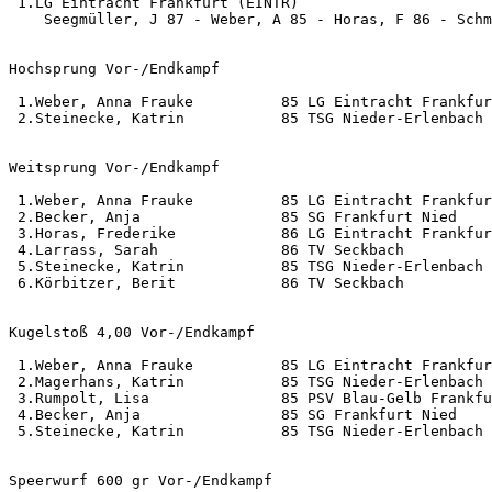
 1.LG Eintracht Frankfurt (EINTR)                      
    Seegmüller, J 87 - Weber, A 85 - Horas, F 86 - Schm
Hochsprung Vor-/Endkampf                               
 1.Weber, Anna Frauke          85 LG Eintracht Frankfur
 2.Steinecke, Katrin           85 TSG Nieder-Erlenbach 
Weitsprung Vor-/Endkampf                               
 1.Weber, Anna Frauke          85 LG Eintracht Frankfur
 2.Becker, Anja                85 SG Frankfurt Nied    
 3.Horas, Frederike            86 LG Eintracht Frankfur
 4.Larrass, Sarah              86 TV Seckbach          
 5.Steinecke, Katrin           85 TSG Nieder-Erlenbach 
 6.Körbitzer, Berit            86 TV Seckbach          
Kugelstoß 4,00 Vor-/Endkampf                           
 1.Weber, Anna Frauke          85 LG Eintracht Frankfur
 2.Magerhans, Katrin           85 TSG Nieder-Erlenbach 
 3.Rumpolt, Lisa               85 PSV Blau-Gelb Frankfu
 4.Becker, Anja                85 SG Frankfurt Nied    
 5.Steinecke, Katrin           85 TSG Nieder-Erlenbach 
Speerwurf 600 gr Vor-/Endkampf                         