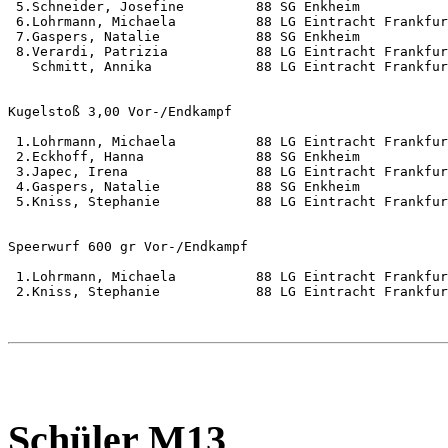
 5.Schneider, Josefine         88 SG Enkheim           
 6.Lohrmann, Michaela          88 LG Eintracht Frankfur
 7.Gaspers, Natalie            88 SG Enkheim           
 8.Verardi, Patrizia           88 LG Eintracht Frankfur
   Schmitt, Annika             88 LG Eintracht Frankfur
Kugelstoß 3,00 Vor-/Endkampf                           
 1.Lohrmann, Michaela          88 LG Eintracht Frankfur
 2.Eckhoff, Hanna              88 SG Enkheim           
 3.Japec, Irena                88 LG Eintracht Frankfur
 4.Gaspers, Natalie            88 SG Enkheim           
 5.Kniss, Stephanie            88 LG Eintracht Frankfur
Speerwurf 600 gr Vor-/Endkampf                         
 1.Lohrmann, Michaela          88 LG Eintracht Frankfur
 2.Kniss, Stephanie            88 LG Eintracht Frankfur
Schüler M13