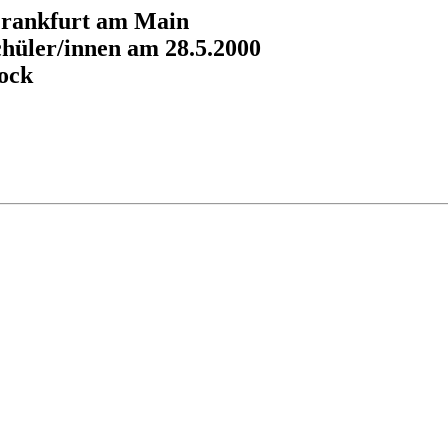
 Frankfurt am Main
hüler/innen am 28.5.2000
ock