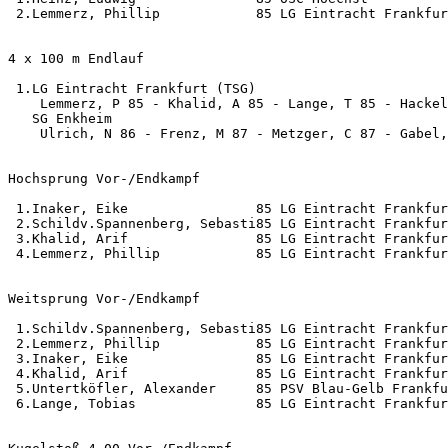
 2.Lemmerz, Phillip            85 LG Eintracht Frankfur
4 x 100 m Endlauf                                      
 1.LG Eintracht Frankfurt (TSG)                        
    Lemmerz, P 85 - Khalid, A 85 - Lange, T 85 - Hackel
   SG Enkheim                                          
    Ulrich, N 86 - Frenz, M 87 - Metzger, C 87 - Gabel,
Hochsprung Vor-/Endkampf                               
 1.Inaker, Eike                85 LG Eintracht Frankfur
 2.Schildv.Spannenberg, Sebasti85 LG Eintracht Frankfur
 3.Khalid, Arif                85 LG Eintracht Frankfur
 4.Lemmerz, Phillip            85 LG Eintracht Frankfur
Weitsprung Vor-/Endkampf                               
 1.Schildv.Spannenberg, Sebasti85 LG Eintracht Frankfur
 2.Lemmerz, Phillip            85 LG Eintracht Frankfur
 3.Inaker, Eike                85 LG Eintracht Frankfur
 4.Khalid, Arif                85 LG Eintracht Frankfur
 5.Untertköfler, Alexander     85 PSV Blau-Gelb Frankfu
 6.Lange, Tobias               85 LG Eintracht Frankfur